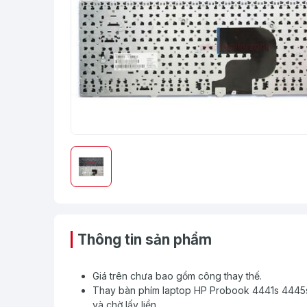
Thông tin sản phẩm
Giá trên chưa bao gồm công thay thế.
Thay bàn phím laptop HP Probook 4441s 4445s 
và chờ lấy liền.