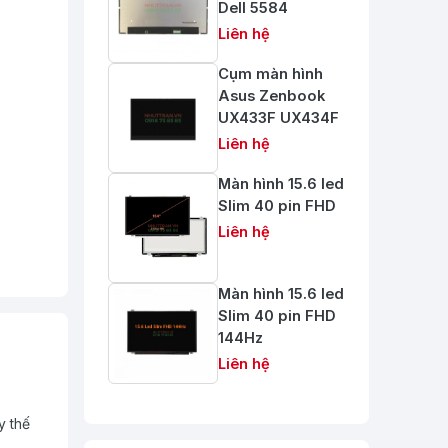
Dell 5584
Liên hệ
Cụm màn hình
Asus Zenbook
UX433F UX434F
Liên hệ
Màn hình 15.6 led
Slim 40 pin FHD
Liên hệ
Màn hình 15.6 led
Slim 40 pin FHD
144Hz
Liên hệ
y thế