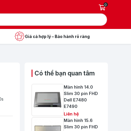
0
Giá cả hợp lý – Bảo hành rõ ràng
Có thể bạn quan tâm
Màn hình 14.0
Slim 30 pin FHD
0s
Dell E7480
E7490
Liên hệ
Màn hình 15.6
Slim 30 pin FHD