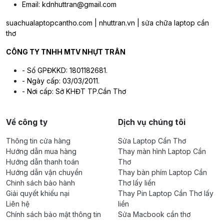
Email: kdnhuttran@gmail.com
suachualaptopcantho.com | nhuttran.vn | sửa chữa laptop cần
thơ
CÔNG TY TNHH MTV NHỰT TRÂN
- Số GPĐKKD: 1801182681.
- Ngày cấp: 03/03/2011.
- Nơi cấp: Sở KHĐT TP.Cần Thơ
Về công ty
Dịch vụ chúng tôi
Thông tin cửa hàng
Sửa Laptop Cần Thơ
Hướng dẫn mua hàng
Thay màn hình Laptop Cần
Hướng dẫn thanh toán
Thơ
Hướng dẫn vận chuyển
Thay bàn phím Laptop Cần
Chinh sách bảo hành
Thơ lấy liền
Giải quyết khiếu nại
Thay Pin Laptop Cần Thơ lấy
Liên hệ
liền
Chính sách bảo mật thông tin
Sửa Macbook cần thơ