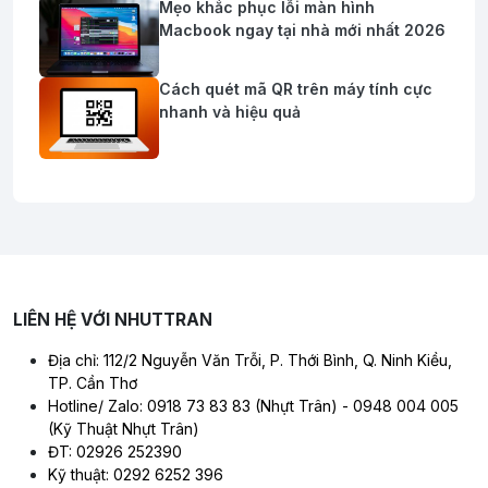
Mẹo khắc phục lỗi màn hình
Macbook ngay tại nhà mới nhất 2026
Cách quét mã QR trên máy tính cực
nhanh và hiệu quả
LIÊN HỆ VỚI NHUTTRAN
Địa chỉ: 112/2 Nguyễn Văn Trỗi, P. Thới Bình, Q. Ninh Kiều,
TP. Cần Thơ
Hotline/ Zalo: 0918 73 83 83 (Nhựt Trân) - 0948 004 005
(Kỹ Thuật Nhựt Trân)
ĐT: 02926 252390
Kỹ thuật: 0292 6252 396