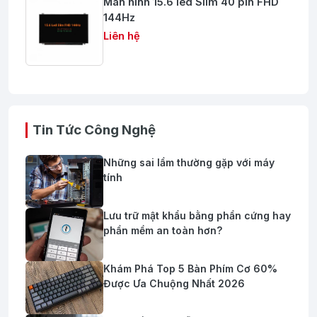
Màn hình 15.6 led Slim 40 pin FHD
144Hz
Liên hệ
Tin Tức Công Nghệ
Những sai lầm thường gặp với máy
tính
Lưu trữ mật khẩu bằng phần cứng hay
phần mềm an toàn hơn?
Khám Phá Top 5 Bàn Phím Cơ 60%
Được Ưa Chuộng Nhất 2026