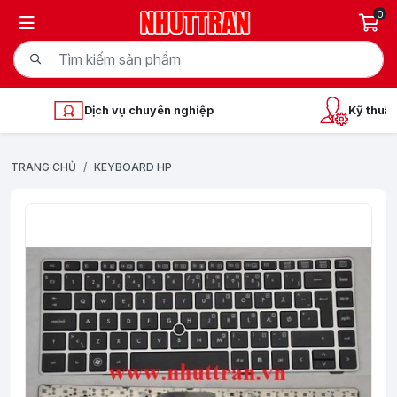
0
Dịch vụ chuyên nghiệp
Kỹ thuật
TRANG CHỦ
KEYBOARD HP