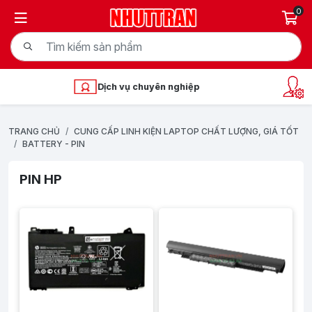
0
Dịch vụ chuyên nghiệp
Kỹ thuật
TRANG CHỦ
CUNG CẤP LINH KIỆN LAPTOP CHẤT LƯỢNG, GIÁ TỐT
BATTERY - PIN
PIN HP