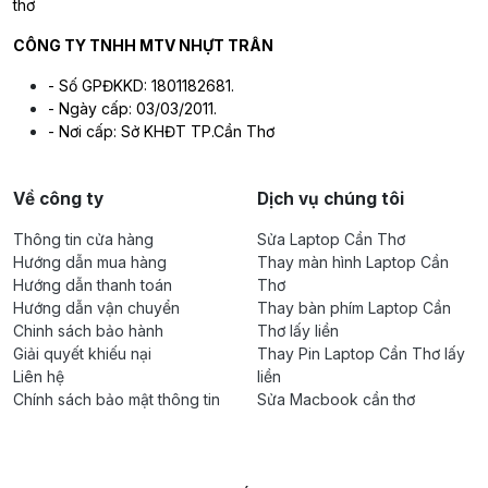
thơ
CÔNG TY TNHH MTV NHỰT TRÂN
- Số GPĐKKD: 1801182681.
- Ngày cấp: 03/03/2011.
- Nơi cấp: Sở KHĐT TP.Cần Thơ
Về công ty
Dịch vụ chúng tôi
Thông tin cửa hàng
Sửa Laptop Cần Thơ
Hướng dẫn mua hàng
Thay màn hình Laptop Cần
Hướng dẫn thanh toán
Thơ
Hướng dẫn vận chuyển
Thay bàn phím Laptop Cần
Chinh sách bảo hành
Thơ lấy liền
Giải quyết khiếu nại
Thay Pin Laptop Cần Thơ lấy
Liên hệ
liền
Chính sách bảo mật thông tin
Sửa Macbook cần thơ