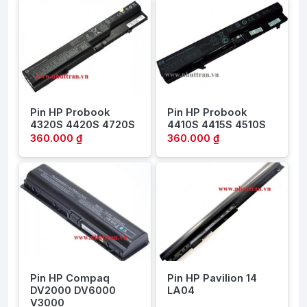
Pin HP Probook
Pin HP Probook
4320S 4420S 4720S
4410S 4415S 4510S
360.000 ₫
360.000 ₫
Pin HP Compaq
Pin HP Pavilion 14
DV2000 DV6000
LA04
V3000