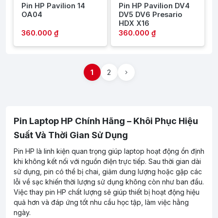
Pin HP Pavilion 14
Pin HP Pavilion DV4
OA04
DV5 DV6 Presario
HDX X16
360.000 ₫
360.000 ₫
1
2
Pin Laptop HP Chính Hãng – Khôi Phục Hiệu
Suất Và Thời Gian Sử Dụng
Pin HP là linh kiện quan trọng giúp laptop hoạt động ổn định
khi không kết nối với nguồn điện trực tiếp. Sau thời gian dài
sử dụng, pin có thể bị chai, giảm dung lượng hoặc gặp các
lỗi về sạc khiến thời lượng sử dụng không còn như ban đầu.
Việc thay pin HP chất lượng sẽ giúp thiết bị hoạt động hiệu
quả hơn và đáp ứng tốt nhu cầu học tập, làm việc hằng
ngày.