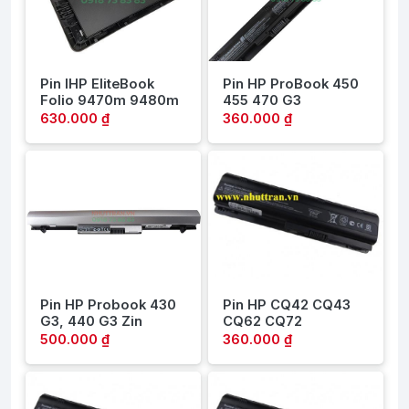
Pin lHP EliteBook
Pin HP ProBook 450
Folio 9470m 9480m
455 470 G3
630.000 ₫
360.000 ₫
Pin HP Probook 430
Pin HP CQ42 CQ43
G3, 440 G3 Zin
CQ62 CQ72
500.000 ₫
360.000 ₫