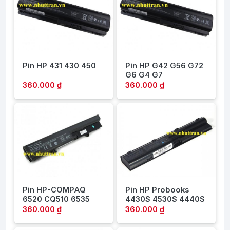
Pin HP 431 430 450
Pin HP G42 G56 G72
G6 G4 G7
360.000 ₫
360.000 ₫
Pin HP-COMPAQ
Pin HP Probooks
6520 CQ510 6535
4430S 4530S 4440S
360.000 ₫
360.000 ₫