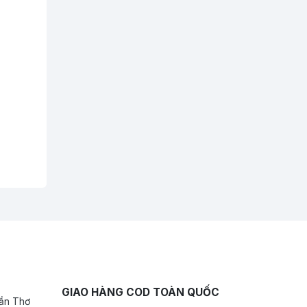
ạt
GIAO HÀNG COD TOÀN QUỐC
Cần Thơ