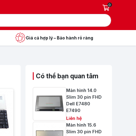
0
Giá cả hợp lý – Bảo hành rõ ràng
Có thể bạn quan tâm
Màn hình 14.0
Slim 30 pin FHD
Dell E7480
E7490
Liên hệ
Màn hình 15.6
Slim 30 pin FHD