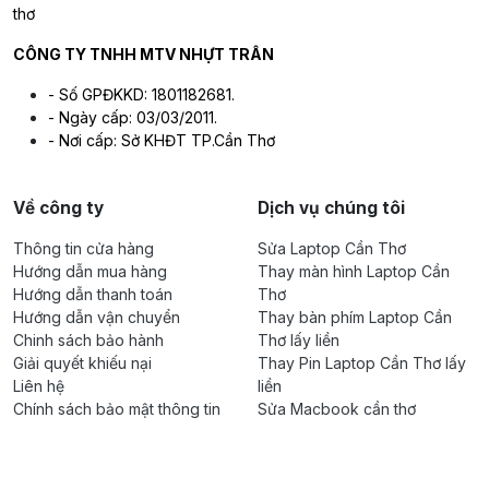
thơ
CÔNG TY TNHH MTV NHỰT TRÂN
- Số GPĐKKD: 1801182681.
- Ngày cấp: 03/03/2011.
- Nơi cấp: Sở KHĐT TP.Cần Thơ
Về công ty
Dịch vụ chúng tôi
Thông tin cửa hàng
Sửa Laptop Cần Thơ
Hướng dẫn mua hàng
Thay màn hình Laptop Cần
Hướng dẫn thanh toán
Thơ
Hướng dẫn vận chuyển
Thay bàn phím Laptop Cần
Chinh sách bảo hành
Thơ lấy liền
Giải quyết khiếu nại
Thay Pin Laptop Cần Thơ lấy
Liên hệ
liền
Chính sách bảo mật thông tin
Sửa Macbook cần thơ