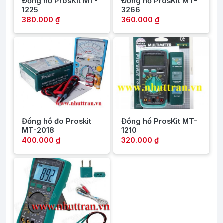
Đồng hồ ProsKit MT-
Đồng hồ ProsKit MT-
1225
3266
380.000 ₫
360.000 ₫
Đồng hồ đo Proskit
Đồng hồ ProsKit MT-
MT-2018
1210
400.000 ₫
320.000 ₫