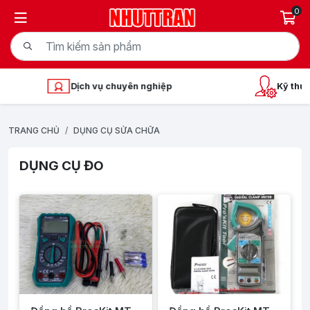
0
Dịch vụ chuyên nghiệp
Kỹ thuật
TRANG CHỦ
DỤNG CỤ SỬA CHỮA
DỤNG CỤ ĐO