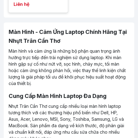
Liên hệ
Màn Hình - Cảm Ứng Laptop Chính Hãng Tại
Nhựt Trân Cần Thơ
Màn hình và cảm ứng là những bộ phận quan trọng ảnh
hưởng trực tiếp đến trải nghiệm sử dụng laptop. Khi màn
hình gặp sự cố như nứt vỡ, sọc hình, chảy mực, tối màn
hoặc cảm ứng không phản hồi, việc thay thế linh kiện chất
lượng là giải pháp tối ưu để khôi phục hiệu suất hoạt động
của thiết bị.
Cung Cấp Màn Hình Laptop Đa Dạng
Nhựt Trân Cần Thơ cung cấp nhiều loại màn hình laptop
tương thích với các thương hiệu phổ biến như Dell, HP,
Asus, Acer, Lenovo, MSI, Sony, Toshiba, Samsung, LG và
MacBook. Sản phẩm đa dạng về kích thước, độ phân giải
và chuẩn kết nối, đáp ứng nhu cầu sửa chữa cho nhiều