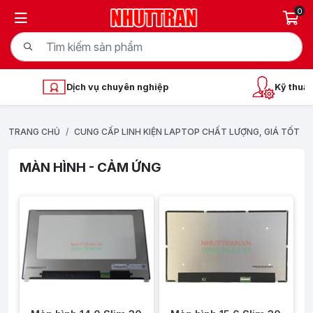
0
Dịch vụ chuyên nghiệp
Kỹ thuật
TRANG CHỦ
CUNG CẤP LINH KIỆN LAPTOP CHẤT LƯỢNG, GIÁ TỐT
MÀN HÌNH - CẢM ỨNG