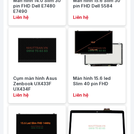
Màn hình 14.0 Slim 30
Màn hình 15.6 Slim 30
pin FHD Dell E7480
pin FHD Dell 5584
E7490
Liên hệ
Liên hệ
Cụm màn hình Asus
Màn hình 15.6 led
Zenbook UX433F
Slim 40 pin FHD
UX434F
Liên hệ
Liên hệ