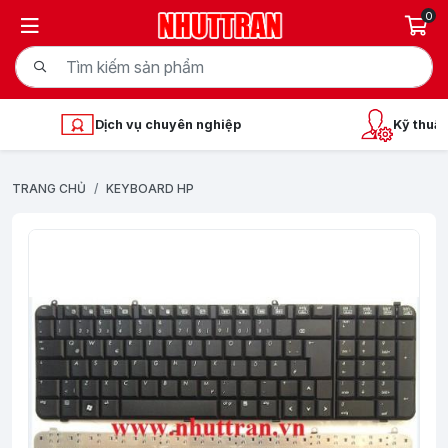
0
Dịch vụ chuyên nghiệp
Kỹ thuật
TRANG CHỦ
KEYBOARD HP