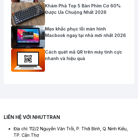
Khám Phá Top 5 Bàn Phím Cơ 60%
Được Ưa Chuộng Nhất 2026
Mẹo khắc phục lỗi màn hình
Macbook ngay tại nhà mới nhất 2026
Cách quét mã QR trên máy tính cực
nhanh và hiệu quả
LIÊN HỆ VỚI NHUTTRAN
Địa chỉ: 112/2 Nguyễn Văn Trỗi, P. Thới Bình, Q. Ninh Kiều,
TP. Cần Thơ