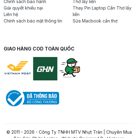
Chinh sách bảo hành
Thơ lấy liền
Giải quyết khiếu nại
Thay Pin Laptop Cần Thơ lấy
Liên hệ
liền
Chính sách bảo mật thông tin
Sửa Macbook cần thơ
GIAO HÀNG COD TOÀN QUỐC
© 2011 - 2026 - Công Ty TNHH MTV Nhựt Trân | Chuyên Mua
0