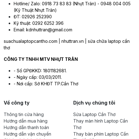
Hotline/ Zalo: 0918 73 83 83 (Nhựt Trân) - 0948 004 005
(Kỹ Thuật Nhựt Trân)
ĐT: 02926 252390
Kỹ thuật: 0292 6252 396
Email: kdnhuttran@gmail.com
suachualaptopcantho.com | nhuttran.vn | sửa chữa laptop cần
thơ
CÔNG TY TNHH MTV NHỰT TRÂN
- Số GPĐKKD: 1801182681.
- Ngày cấp: 03/03/2011.
- Nơi cấp: Sở KHĐT TP.Cần Thơ
Về công ty
Dịch vụ chúng tôi
Thông tin cửa hàng
Sửa Laptop Cần Thơ
Hướng dẫn mua hàng
Thay màn hình Laptop Cần
Hướng dẫn thanh toán
Thơ
Hướng dẫn vận chuyển
Thay bàn phím Laptop Cần