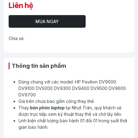
Liên hệ
MUA NGAY
Chia sẻ:
Thông tin sản phẩm
Dùng chung với các model: HP Pavilion DV9000
DV9100 DV9200 DV9300 DV9400 DV9500 DV9600
DV9700
Giá trên chưa bao gồm công thay thế.
Thay
bàn phím laptop
tại Nhựt Trân, quý khách sẽ
được trực tiếp xem kỹ thuật thay thế và chờ lấy liền.
Linh kiện chất lượng bảo hành 01 đổi 01 trong suốt thời
gian bảo hành.