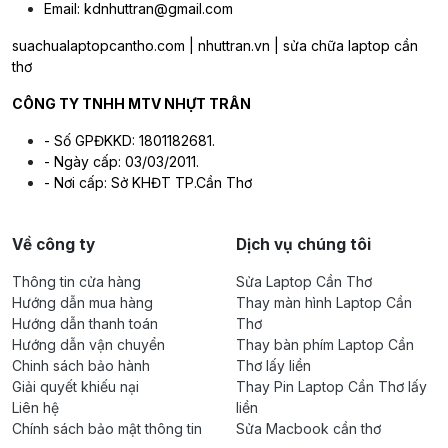
Email: kdnhuttran@gmail.com
suachualaptopcantho.com | nhuttran.vn | sửa chữa laptop cần
thơ
CÔNG TY TNHH MTV NHỰT TRÂN
- Số GPĐKKD: 1801182681.
- Ngày cấp: 03/03/2011.
- Nơi cấp: Sở KHĐT TP.Cần Thơ
Về công ty
Dịch vụ chúng tôi
Thông tin cửa hàng
Sửa Laptop Cần Thơ
Hướng dẫn mua hàng
Thay màn hình Laptop Cần
Hướng dẫn thanh toán
Thơ
Hướng dẫn vận chuyển
Thay bàn phím Laptop Cần
Chinh sách bảo hành
Thơ lấy liền
Giải quyết khiếu nại
Thay Pin Laptop Cần Thơ lấy
Liên hệ
liền
Chính sách bảo mật thông tin
Sửa Macbook cần thơ