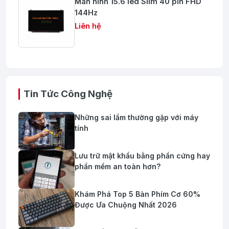
Màn hình 15.6 led Slim 40 pin FHD
144Hz
Liên hệ
Tin Tức Công Nghệ
Những sai lầm thường gặp với máy
tính
Lưu trữ mật khẩu bằng phần cứng hay
phần mềm an toàn hơn?
Khám Phá Top 5 Bàn Phím Cơ 60%
Được Ưa Chuộng Nhất 2026