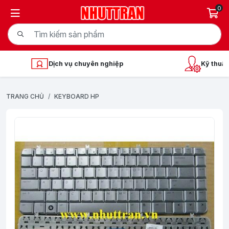
0
Dịch vụ chuyên nghiệp
Kỹ thuật
TRANG CHỦ
KEYBOARD HP