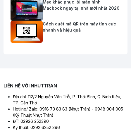
Mẹo khắc phục lỗi màn hình
Macbook ngay tại nhà mới nhất 2026
Cách quét mã QR trên máy tính cực
nhanh và hiệu quả
LIÊN HỆ VỚI NHUTTRAN
Địa chỉ: 112/2 Nguyễn Văn Trỗi, P. Thới Bình, Q. Ninh Kiều,
TP. Cần Thơ
Hotline/ Zalo: 0918 73 83 83 (Nhựt Trân) - 0948 004 005
(Kỹ Thuật Nhựt Trân)
ĐT: 02926 252390
Kỹ thuật: 0292 6252 396