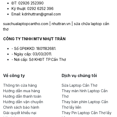
ĐT: 02926 252390
Kỹ thuật: 0292 6252 396
Email: kdnhuttran@gmail.com
suachualaptopcantho.com | nhuttran.vn | sửa chữa laptop cần
thơ
CÔNG TY TNHH MTV NHỰT TRÂN
- Số GPĐKKD: 1801182681.
- Ngày cấp: 03/03/2011.
- Nơi cấp: Sở KHĐT TP.Cần Thơ
Về công ty
Dịch vụ chúng tôi
Thông tin cửa hàng
Sửa Laptop Cần Thơ
Hướng dẫn mua hàng
Thay màn hình Laptop Cần
Hướng dẫn thanh toán
Thơ
Hướng dẫn vận chuyển
Thay bàn phím Laptop Cần
Chinh sách bảo hành
Thơ lấy liền
Giải quyết khiếu nại
Thay Pin Laptop Cần Thơ lấy