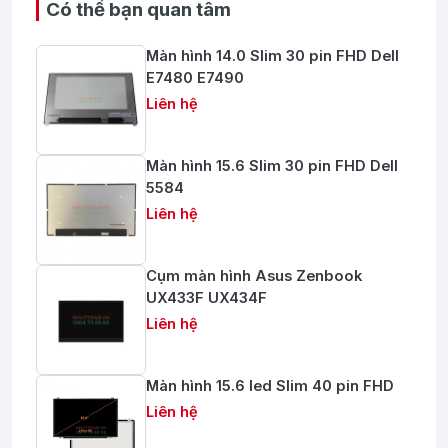
Có thể bạn quan tâm
Màn hình 14.0 Slim 30 pin FHD Dell
E7480 E7490
Liên hệ
Màn hình 15.6 Slim 30 pin FHD Dell
5584
Liên hệ
Cụm màn hình Asus Zenbook
UX433F UX434F
Liên hệ
Màn hình 15.6 led Slim 40 pin FHD
Liên hệ