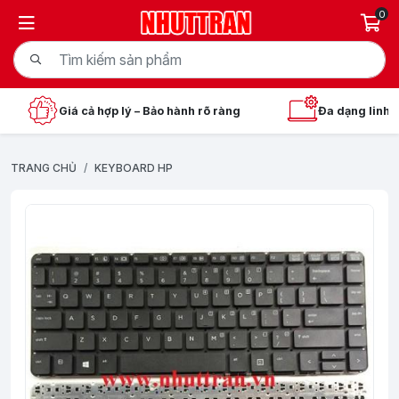
0
Giá cả hợp lý – Bảo hành rõ ràng
Đa dạng linh 
TRANG CHỦ
KEYBOARD HP