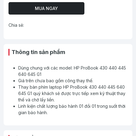
MUA NGAY
Chia sẻ:
Thông tin sản phẩm
Dùng chung với các model: HP ProBook 430 440 445
640 645 G1
Giá trên chưa bao gồm công thay thế.
Thay bàn phím laptop HP ProBook 430 440 445 640
645 G1 quý khách sẽ được trực tiếp xem kỹ thuật thay
thế và chờ lấy liền.
Linh kiện chất lượng bảo hành 01 đổi 01 trong suốt thời
gian bảo hành.