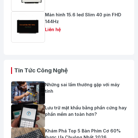
Màn hình 15.6 led Slim 40 pin FHD
144Hz
Liên hệ
Tin Tức Công Nghệ
Những sai lầm thường gặp với máy
tính
Lưu trữ mật khẩu bằng phần cứng hay
phần mềm an toàn hơn?
Khám Phá Top 5 Bàn Phím Cơ 60%
Được Ưa Chuộng Nhất 2026