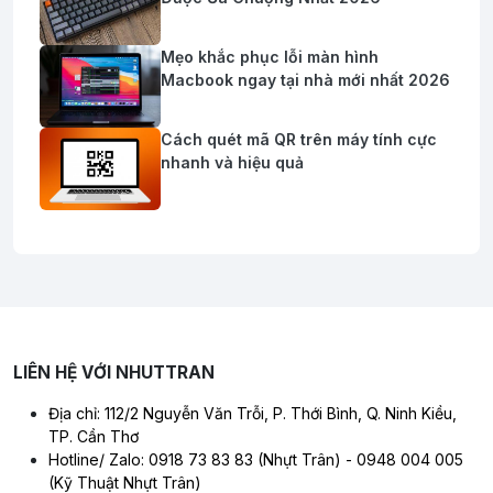
Mẹo khắc phục lỗi màn hình
Macbook ngay tại nhà mới nhất 2026
Cách quét mã QR trên máy tính cực
nhanh và hiệu quả
LIÊN HỆ VỚI NHUTTRAN
Địa chỉ: 112/2 Nguyễn Văn Trỗi, P. Thới Bình, Q. Ninh Kiều,
TP. Cần Thơ
Hotline/ Zalo: 0918 73 83 83 (Nhựt Trân) - 0948 004 005
(Kỹ Thuật Nhựt Trân)