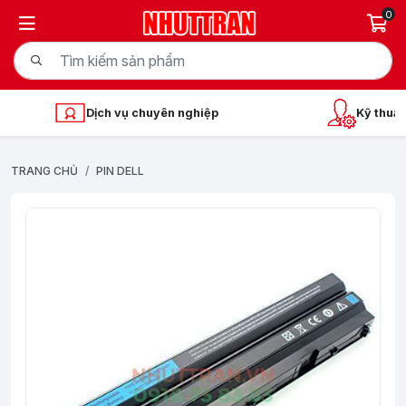
0
Dịch vụ chuyên nghiệp
Kỹ thuật
TRANG CHỦ
PIN DELL