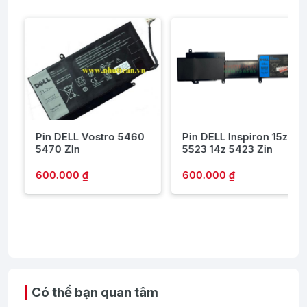
1
Pin DELL Vostro 5460
Pin DELL Inspiron 15z
5470 ZIn
5523 14z 5423 Zin
600.000 ₫
600.000 ₫
Có thể bạn quan tâm