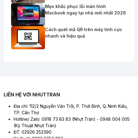
Mẹo khắc phục lỗi màn hình
Macbook ngay tại nhà mới nhất 2026
Cách quét mã QR trên máy tính cực
nhanh và hiệu quả
LIÊN HỆ VỚI NHUTTRAN
Địa chỉ: 112/2 Nguyễn Văn Trỗi, P. Thới Bình, Q. Ninh Kiều,
TP. Cần Thơ
Hotline/ Zalo: 0918 73 83 83 (Nhựt Trân) - 0948 004 005
(Kỹ Thuật Nhựt Trân)
ĐT: 02926 252390