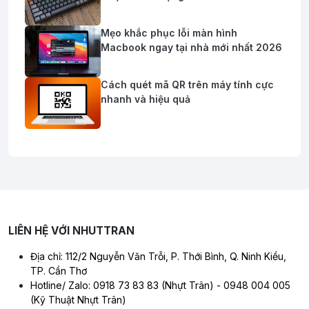
Mẹo khắc phục lỗi màn hình
Macbook ngay tại nhà mới nhất 2026
Cách quét mã QR trên máy tính cực
nhanh và hiệu quả
LIÊN HỆ VỚI NHUTTRAN
Địa chỉ: 112/2 Nguyễn Văn Trỗi, P. Thới Bình, Q. Ninh Kiều,
TP. Cần Thơ
Hotline/ Zalo: 0918 73 83 83 (Nhựt Trân) - 0948 004 005
(Kỹ Thuật Nhựt Trân)