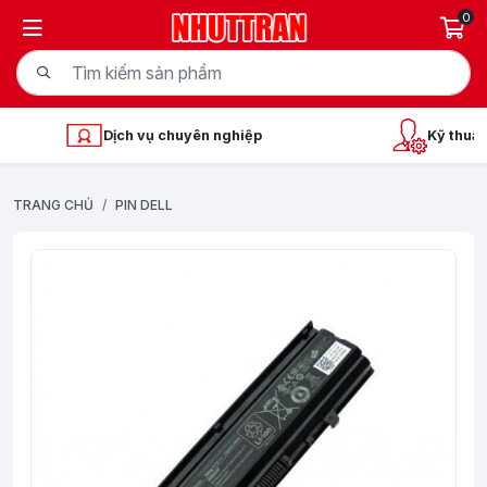
0
Dịch vụ chuyên nghiệp
Kỹ thuật
TRANG CHỦ
PIN DELL