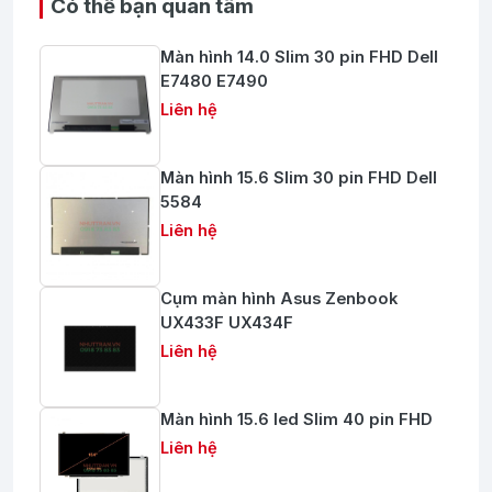
Có thể bạn quan tâm
Màn hình 14.0 Slim 30 pin FHD Dell
E7480 E7490
Liên hệ
Màn hình 15.6 Slim 30 pin FHD Dell
5584
Liên hệ
Cụm màn hình Asus Zenbook
UX433F UX434F
Liên hệ
Màn hình 15.6 led Slim 40 pin FHD
Liên hệ