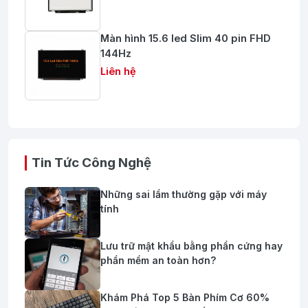
Màn hình 15.6 led Slim 40 pin FHD
144Hz
Liên hệ
Tin Tức Công Nghệ
Những sai lầm thường gặp với máy
tính
Lưu trữ mật khẩu bằng phần cứng hay
phần mềm an toàn hơn?
Khám Phá Top 5 Bàn Phím Cơ 60%