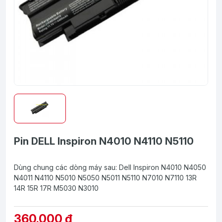
Pin DELL Inspiron N4010 N4110 N5110
Dùng chung các dòng máy sau: Dell Inspiron N4010 N4050
N4011 N4110 N5010 N5050 N5011 N5110 N7010 N7110 13R
14R 15R 17R M5030 N3010
360.000 ₫