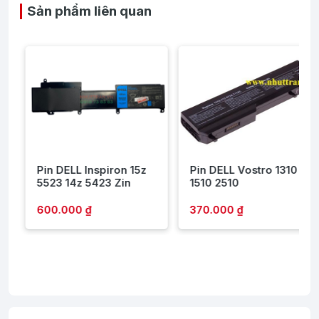
Sản phẩm liên quan
Pin DELL Inspiron 15z
Pin DELL Vostro 1310
5523 14z 5423 Zin
1510 2510
600.000 ₫
370.000 ₫