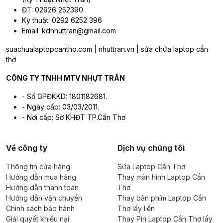
ĐT: 02926 252390
Kỹ thuật: 0292 6252 396
Email: kdnhuttran@gmail.com
suachualaptopcantho.com | nhuttran.vn | sửa chữa laptop cần
thơ
CÔNG TY TNHH MTV NHỰT TRÂN
- Số GPĐKKD: 1801182681.
- Ngày cấp: 03/03/2011.
- Nơi cấp: Sở KHĐT TP.Cần Thơ
Về công ty
Dịch vụ chúng tôi
Thông tin cửa hàng
Sửa Laptop Cần Thơ
Hướng dẫn mua hàng
Thay màn hình Laptop Cần
Hướng dẫn thanh toán
Thơ
Hướng dẫn vận chuyển
Thay bàn phím Laptop Cần
Chinh sách bảo hành
Thơ lấy liền
Giải quyết khiếu nại
Thay Pin Laptop Cần Thơ lấy