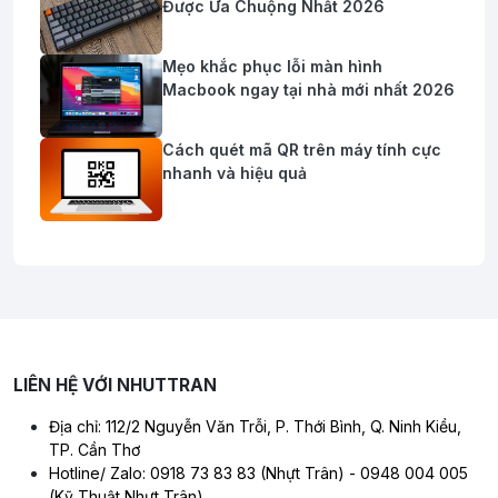
Được Ưa Chuộng Nhất 2026
Mẹo khắc phục lỗi màn hình
Macbook ngay tại nhà mới nhất 2026
Cách quét mã QR trên máy tính cực
nhanh và hiệu quả
LIÊN HỆ VỚI NHUTTRAN
Địa chỉ: 112/2 Nguyễn Văn Trỗi, P. Thới Bình, Q. Ninh Kiều,
TP. Cần Thơ
Hotline/ Zalo: 0918 73 83 83 (Nhựt Trân) - 0948 004 005
(Kỹ Thuật Nhựt Trân)