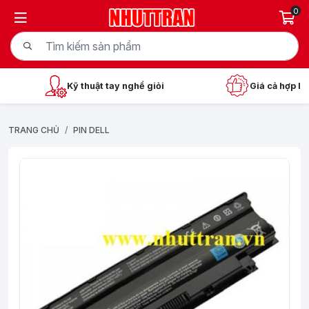
0
Kỹ thuật tay nghề giỏi
Giá cả hợp lý
TRANG CHỦ
PIN DELL