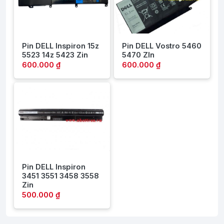
Pin DELL Inspiron 15z
Pin DELL Vostro 5460
5523 14z 5423 Zin
5470 ZIn
600.000 ₫
600.000 ₫
Pin DELL Inspiron
3451 3551 3458 3558
Zin
500.000 ₫