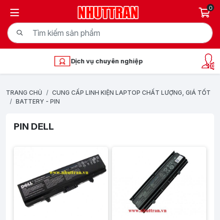
0
Dịch vụ chuyên nghiệp
Kỹ thuậ
TRANG CHỦ
CUNG CẤP LINH KIỆN LAPTOP CHẤT LƯỢNG, GIÁ TỐT
BATTERY - PIN
PIN DELL