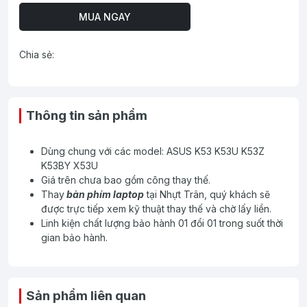
MUA NGAY
Chia sẻ:
Thông tin sản phẩm
Dùng chung với các model: ASUS K53 K53U K53Z
K53BY X53U
Giá trên chưa bao gồm công thay thế.
Thay
bàn phím laptop
tại Nhựt Trân, quý khách sẽ
được trực tiếp xem kỹ thuật thay thế và chờ lấy liền.
Linh kiện chất lượng bảo hành 01 đổi 01 trong suốt thời
gian bảo hành.
Sản phẩm liên quan