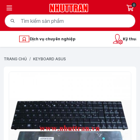
0
Dịch vụ chuyên nghiệp
Kỹ thuật
TRANG CHỦ
KEYBOARD ASUS