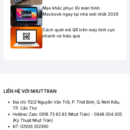
Mẹo khắc phục lỗi màn hình
Macbook ngay tại nhà mới nhất 2026
Cách quét mã QR trên máy tính cực
nhanh và hiệu quả
LIÊN HỆ VỚI NHUTTRAN
Địa chỉ: 112/2 Nguyễn Văn Trỗi, P. Thới Bình, Q. Ninh Kiều,
TP. Cần Thơ
Hotline/ Zalo: 0918 73 83 83 (Nhựt Trân) - 0948 004 005
(Kỹ Thuật Nhựt Trân)
ĐT: 02926 252390