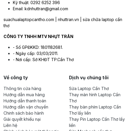
Kỹ thuật: 0292 6252 396
Email: kdnhuttran@gmail.com
suachualaptopcantho.com | nhuttran.vn | sửa chữa laptop cần
thơ
CÔNG TY TNHH MTV NHỰT TRÂN
- Số GPĐKKD: 1801182681.
- Ngày cấp: 03/03/2011.
- Nơi cấp: Sở KHĐT TP.Cần Thơ
Về công ty
Dịch vụ chúng tôi
Thông tin cửa hàng
Sửa Laptop Cần Thơ
Hướng dẫn mua hàng
Thay màn hình Laptop Cần
Hướng dẫn thanh toán
Thơ
Hướng dẫn vận chuyển
Thay bàn phím Laptop Cần
Chinh sách bảo hành
Thơ lấy liền
Giải quyết khiếu nại
Thay Pin Laptop Cần Thơ lấy
Liên hệ
liền