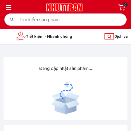
0
Tiết kiệm - Nhanh chóng
Dịch vụ ch
Đang cập nhật sản phẩm...