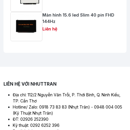
Màn hình 15.6 led Slim 40 pin FHD
144Hz
Liên hệ
LIÊN HỆ VỚI NHUTTRAN
Địa chỉ: 112/2 Nguyễn Văn Trỗi, P. Thới Bình, Q. Ninh Kiều,
TP. Cần Thơ
Hotline/ Zalo: 0918 73 83 83 (Nhựt Trân) - 0948 004 005
(Kỹ Thuật Nhựt Trân)
ĐT: 02926 252390
Kỹ thuật: 0292 6252 396