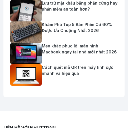
Lưu trữ mật khẩu bằng phần cứng hay
phần mềm an toàn hơn?
Khám Phá Top 5 Bàn Phím Cơ 60%
Được Ưa Chuộng Nhất 2026
Mẹo khắc phục lỗi màn hình
Macbook ngay tại nhà mới nhất 2026
Cách quét mã QR trên máy tính cực
nhanh và hiệu quả
LIÊN HỆ VỚI NHUTTRAN