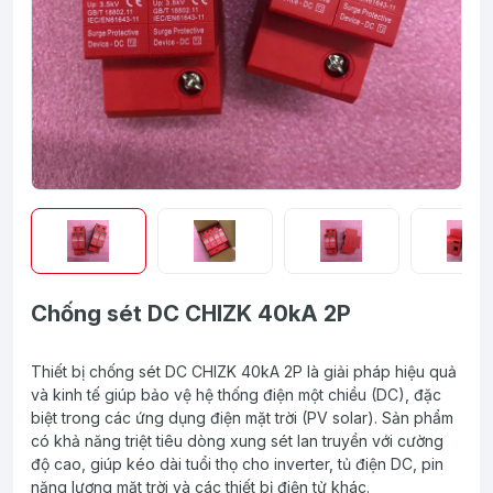
Chống sét DC CHIZK 40kA 2P
Thiết bị chống sét DC CHIZK 40kA 2P là giải pháp hiệu quả
và kinh tế giúp bảo vệ hệ thống điện một chiều (DC), đặc
biệt trong các ứng dụng điện mặt trời (PV solar). Sản phẩm
có khả năng triệt tiêu dòng xung sét lan truyền với cường
độ cao, giúp kéo dài tuổi thọ cho inverter, tủ điện DC, pin
năng lượng mặt trời và các thiết bị điện tử khác.