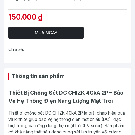
150.000 ₫
MUA NGAY
Chia sẻ:
Thông tin sản phẩm
Thiết Bị Chống Sét DC CHIZK 40kA 2P – Bảo
Vệ Hệ Thống Điện Năng Lượng Mặt Trời
Thiết bị chống sét DC CHIZK 40kA 2P là giải pháp hiệu quả
và kinh tế giúp bảo vệ hệ thống điện một chiều (DC), đặc
biệt trong các ứng dụng điện mặt trời (PV solar). Sản phẩm
có khả năng triệt tiêu dòng xung sét lan truyền với cường