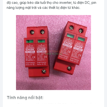
độ cao, giúp kéo dài tuổi thọ cho inverter, tủ điện DC, pin
năng lượng mặt trời và các thiết bị điện tử khác.
Tính năng nổi bật:
⚡
Dòng xung lên tới 40kA (8/20μs)
: Đáp ứng tốt cho