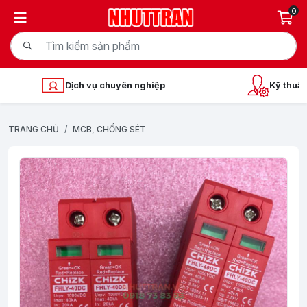
0
Dịch vụ chuyên nghiệp
Kỹ thuật
TRANG CHỦ
MCB, CHỐNG SÉT