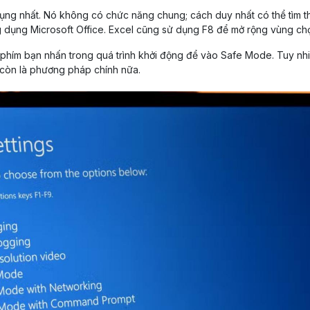
ụng nhất. Nó không có chức năng chung; cách duy nhất có thể tìm t
dụng Microsoft Office. Excel cũng sử dụng F8 để mở rộng vùng ch
 phím bạn nhấn trong quá trình khởi động để vào Safe Mode. Tuy nh
 còn là phương pháp chính nữa.