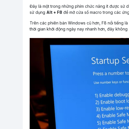
Đây là một trong những phím chức năng ít được sử d
sử dụng
Alt + F8
để mở cửa sổ macro trong các ứng 
Trên các phiên bản Windows cũ hơn, F8 nổi tiếng là
thời gian khởi động ngày nay nhanh hơn, đây không