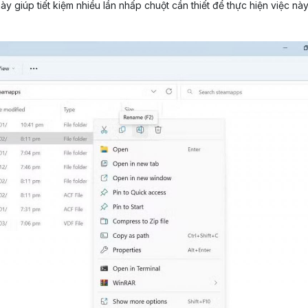
ày giúp tiết kiệm nhiều lần nhấp chuột cần thiết để thực hiện việc nà