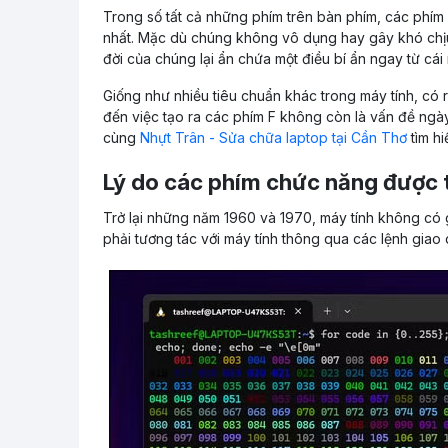
Trong số tất cả những phím trên bàn phím, các phím
nhất. Mặc dù chúng không vô dụng hay gây khó chịu 
đời của chúng lại ẩn chứa một điều bí ẩn ngay từ cái 
Giống như nhiều tiêu chuẩn khác trong máy tính, có 
đến việc tạo ra các phím F không còn là vấn đề ngà
cùng
Nhựt Trân - Sửa chữa laptop tại Cần Thơ
tìm hi
Lý do các phím chức năng được 
Trở lại những năm 1960 và 1970, máy tính không có 
phải tương tác với máy tính thông qua các lệnh giao