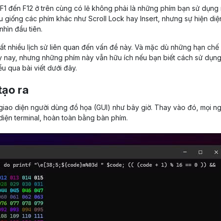
 F1 đến F12 ở trên cùng có lẽ không phải là những phím bạn sử dụng
giống các phím khác như Scroll Lock hay Insert, nhưng sự hiện diệ
nhìn đầu tiên.
rất nhiều lịch sử liên quan đến vấn đề này. Và mặc dù những hạn chế
y nay, nhưng những phím này vẫn hữu ích nếu bạn biết cách sử dụng
ểu qua bài viết dưới đây.
tạo ra
giao diện người dùng đồ họa (GUI) như bây giờ. Thay vào đó, mọi n
 diện terminal, hoàn toàn bằng bàn phím.