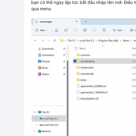
bạn có thể ngay lập tức bắt đầu nhập tên mới. Điều n
qua menu.