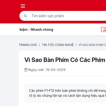
Dịch vụ chuyên nghiệp
TRANG CHỦ
TIN TỨC CÔNG NGHỆ
VÌ SAO BÀN PHÍM 
Vì Sao Bàn Phím Có Các Phím
Ngày viết:
19-04-2026
Các phím F1–F12 trên bàn phím không chỉ để trang t
rõ lý do chúng tồn tại và cách tận dụng hiệu quả 