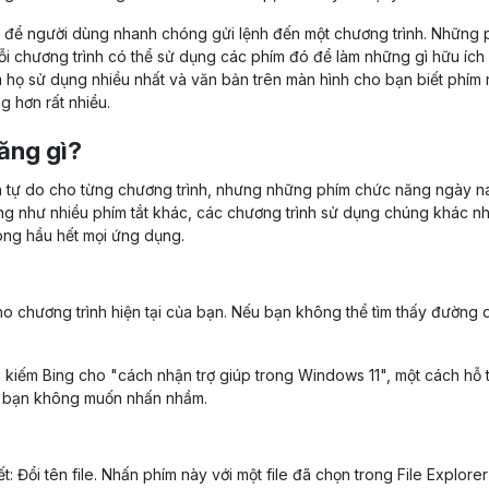
h để người dùng nhanh chóng gửi lệnh đến một chương trình. Những 
i chương trình có thể sử dụng các phím đó để làm những gì hữu ích
 họ sử dụng nhiều nhất và văn bản trên màn hình cho bạn biết phím
g hơn rất nhiều.
ăng gì?
h tự do cho từng chương trình, nhưng những phím chức năng ngày n
ng như nhiều phím tắt khác, các chương trình sử dụng chúng khác n
rong hầu hết mọi ứng dụng.
o chương trình hiện tại của bạn. Nếu bạn không thể tìm thấy đường 
 kiếm Bing cho "cách nhận trợ giúp trong Windows 11", một cách hỗ 
mà bạn không muốn nhấn nhầm.
 Đổi tên file. Nhấn phím này với một file đã chọn trong File Explorer