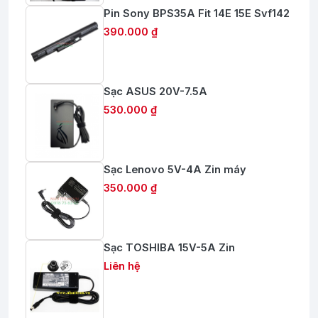
Pin Sony BPS35A Fit 14E 15E Svf142
390.000 ₫
Sạc ASUS 20V-7.5A
530.000 ₫
Sạc Lenovo 5V-4A Zin máy
350.000 ₫
Sạc TOSHIBA 15V-5A Zin
Liên hệ