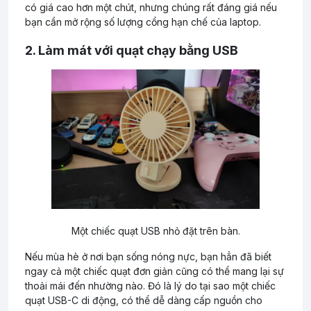
có giá cao hơn một chút, nhưng chúng rất đáng giá nếu
bạn cần mở rộng số lượng cổng hạn chế của laptop.
2. Làm mát với quạt chạy bằng USB
Một chiếc quạt USB nhỏ đặt trên bàn.
Nếu mùa hè ở nơi bạn sống nóng nực, bạn hẳn đã biết
ngay cả một chiếc quạt đơn giản cũng có thể mang lại sự
thoải mái đến nhường nào. Đó là lý do tại sao một chiếc
quạt USB-C di động, có thể dễ dàng cấp nguồn cho