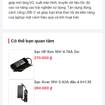
giúp mở rộng I/O, xuất màn hình, truyền dữ liệu tốc độ
cao và nâng cao trải nghiệm sử dụng. Tận dụng đúng
cách cổng USB-C sẽ giúp bạn khai thác tối đa tiềm năng
của laptop một cách hiệu quả và linh hoạt hơn.
Có thể bạn quan tâm
Sạc HP Kim 19V-4.74A Zin
270.000 ₫
Sạc Acer 19V-3.42A đầu 4.0*1.35
260.000 ₫