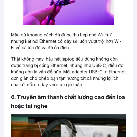
Mặc dù khoảng cách đã được thu hẹp nhờ Wi-Fi 7,
nhưng kết nối Ethernet có dây sẽ luôn vượt trội hơn Wi-
Fi về cả tốc độ và độ ổn định.
Thật không may, hầu hết laptop tiêu dùng không còn
được trang bị cổng Ethernet, nhưng nhờ USB-C, điều đó
không còn là vấn đề nữa. Một adapter USB-C to Ethernet
đơn giản cho phép bạn tận hưởng tất cả những lợi ích
của kết nối có dây với mức giá thấp.
6. Truyền âm thanh chất lượng cao đến loa
hoặc tai nghe