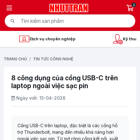
0
Dịch vụ chuyên nghiệp
Kỹ thuật
TRANG CHỦ
TIN TỨC CÔNG NGHỆ
8 công dụng của cổng USB-C trên
laptop ngoài việc sạc pin
Ngày viết:
15-04-2026
Cổng USB-C trên laptop, đặc biệt là các cổng hỗ
trợ Thunderbolt, mang đến nhiều khả năng hơn
ngoài việc sạc pin. Từ mở rộng cổng kết nối, xuất