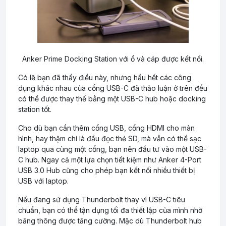
Anker Prime Docking Station với ổ và cáp được kết nối.
Có lẽ bạn đã thấy điều này, nhưng hầu hết các công
dụng khác nhau của cổng USB-C đã thảo luận ở trên đều
có thể được thay thế bằng một USB-C hub hoặc docking
station tốt.
Cho dù bạn cần thêm cổng USB, cổng HDMI cho màn
hình, hay thậm chí là đầu đọc thẻ SD, mà vẫn có thể sạc
laptop qua cùng một cổng, bạn nên đầu tư vào một USB-
C hub. Ngay cả một lựa chọn tiết kiệm như Anker 4-Port
USB 3.0 Hub cũng cho phép bạn kết nối nhiều thiết bị
USB với laptop.
Nếu đang sử dụng Thunderbolt thay vì USB-C tiêu
chuẩn, bạn có thể tận dụng tối đa thiết lập của mình nhờ
băng thông được tăng cường. Mặc dù Thunderbolt hub