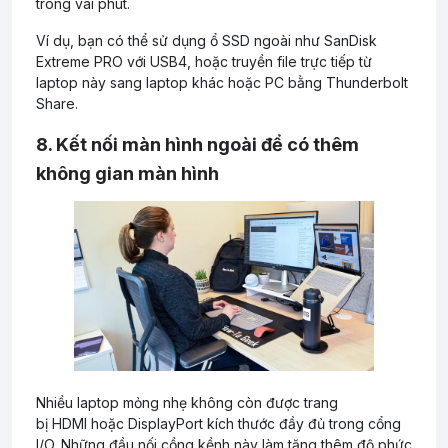
trong vài phút.
Ví dụ, bạn có thể sử dụng ổ SSD ngoài như SanDisk
Extreme PRO với USB4, hoặc truyền file trực tiếp từ
laptop này sang laptop khác hoặc PC bằng Thunderbolt
Share.
8. Kết nối màn hình ngoài để có thêm
không gian màn hình
Nhiều laptop mỏng nhẹ không còn được trang
bị HDMI hoặc DisplayPort kích thước đầy đủ trong cổng
I/O. Những đầu nối cồng kềnh này làm tăng thêm độ phức