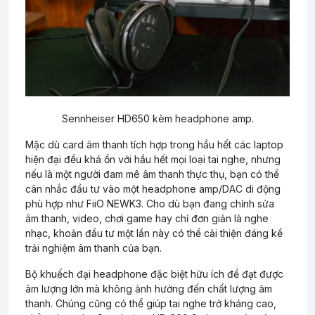
Sennheiser HD650 kèm headphone amp.
Mặc dù card âm thanh tích hợp trong hầu hết các laptop
hiện đại đều khá ổn với hầu hết mọi loại tai nghe, nhưng
nếu là một người đam mê âm thanh thực thụ, bạn có thể
cân nhắc đầu tư vào một headphone amp/DAC di động
phù hợp như FiiO NEWK3. Cho dù bạn đang chỉnh sửa
âm thanh, video, chơi game hay chỉ đơn giản là nghe
nhạc, khoản đầu tư một lần này có thể cải thiện đáng kể
trải nghiệm âm thanh của bạn.
Bộ khuếch đại headphone đặc biệt hữu ích để đạt được
âm lượng lớn mà không ảnh hưởng đến chất lượng âm
thanh. Chúng cũng có thể giúp tai nghe trở kháng cao,