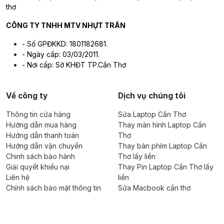
thơ
CÔNG TY TNHH MTV NHỰT TRÂN
- Số GPĐKKD: 1801182681.
- Ngày cấp: 03/03/2011.
- Nơi cấp: Sở KHĐT TP.Cần Thơ
Về công ty
Dịch vụ chúng tôi
Thông tin cửa hàng
Sửa Laptop Cần Thơ
Hướng dẫn mua hàng
Thay màn hình Laptop Cần
Hướng dẫn thanh toán
Thơ
Hướng dẫn vận chuyển
Thay bàn phím Laptop Cần
Chinh sách bảo hành
Thơ lấy liền
Giải quyết khiếu nại
Thay Pin Laptop Cần Thơ lấy
Liên hệ
liền
Chính sách bảo mật thông tin
Sửa Macbook cần thơ