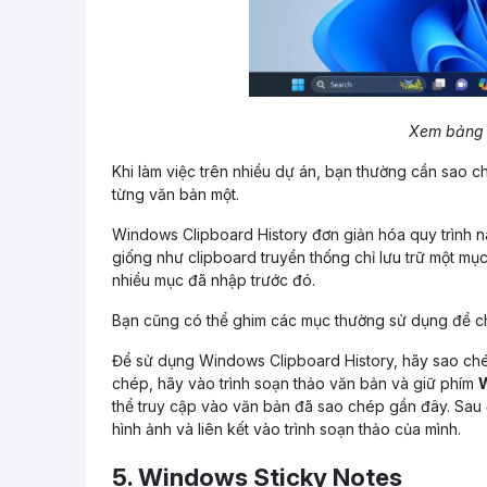
Xem bảng 
Khi làm việc trên nhiều dự án, bạn thường cần sao 
từng văn bản một.
Windows Clipboard History đơn giản hóa quy trình 
giống như clipboard truyền thống chỉ lưu trữ một m
nhiều mục đã nhập trước đó.
Bạn cũng có thể ghim các mục thường sử dụng để chú
Để sử dụng Windows Clipboard History, hãy sao ché
chép, hãy vào trình soạn thảo văn bản và giữ phím
thể truy cập vào văn bản đã sao chép gần đây. Sau 
hình ảnh và liên kết vào trình soạn thảo của mình.
5. Windows Sticky Notes