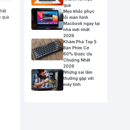
quả
 hết
Mẹo khắc phục
u quả
lỗi màn hình
Macbook ngay tại
nhà mới nhất
2026
Khám Phá Top 5
Bàn Phím Cơ
60% Được Ưa
Chuộng Nhất
2026
Những sai lầm
thường gặp với
máy tính