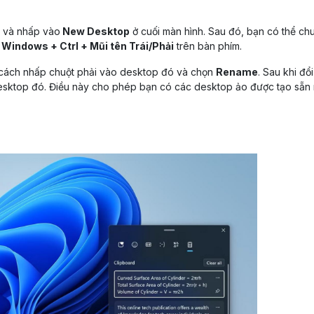
w và nhấp vào
New Desktop
ở cuối màn hình. Sau đó, bạn có thể ch
Windows + Ctrl + Mũi tên Trái/Phải
trên bàn phím.
 cách nhấp chuột phải vào desktop đó và chọn
Rename
. Sau khi đổi
desktop đó. Điều này cho phép bạn có các desktop ảo được tạo sẵn