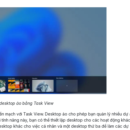
desktop ảo bằng Task View
ền mạch với Task View. Desktop ảo cho phép bạn quản lý nhiều dự
 tính năng này, bạn có thể thiết lập desktop cho các hoạt động khác
desktop khác cho việc cá nhân và một desktop thứ ba để làm các dự