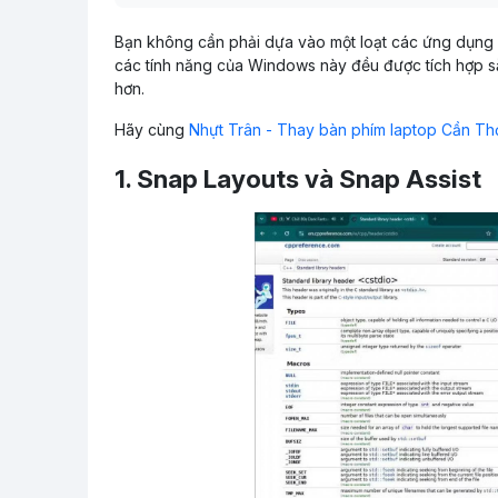
Bạn không cần phải dựa vào một loạt các ứng dụng 
các tính năng của Windows này đều được tích hợp sẵn
hơn.
Hãy cùng
Nhựt Trân - Thay bàn phím laptop Cần Th
1. Snap Layouts và Snap Assist