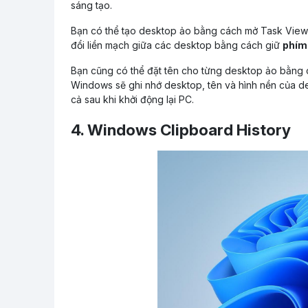
sáng tạo.
Bạn có thể tạo desktop ảo bằng cách mở Task Vie
đổi liền mạch giữa các desktop bằng cách giữ
phím 
Bạn cũng có thể đặt tên cho từng desktop ảo bằng
Windows sẽ ghi nhớ desktop, tên và hình nền của 
cả sau khi khởi động lại PC.
4. Windows Clipboard History