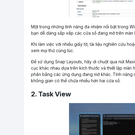
Một trong những tính năng đa nhiệm nổi bật trong W
bạn dễ dàng sắp xếp các cửa sổ đang mở trên màn 
Khi làm việc với nhiều giấy tờ, tài liệu nghiên cứ
xem mọi thứ cùng lúc.
Để sử dụng Snap Layouts, hãy di chuột qua nút Maxim
cục khác nhau dựa trên kích thước và thiết lập màn 
phần bằng các ứng dụng đang mở khác. Tính năng này
không gian có thể chứa nhiều hơn hai cửa sổ.
2. Task View