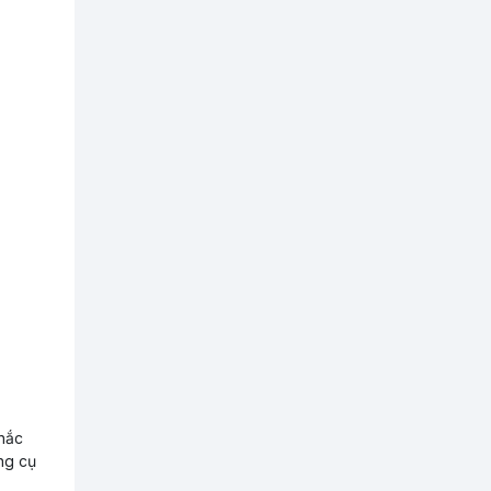
nhắc
ng cụ