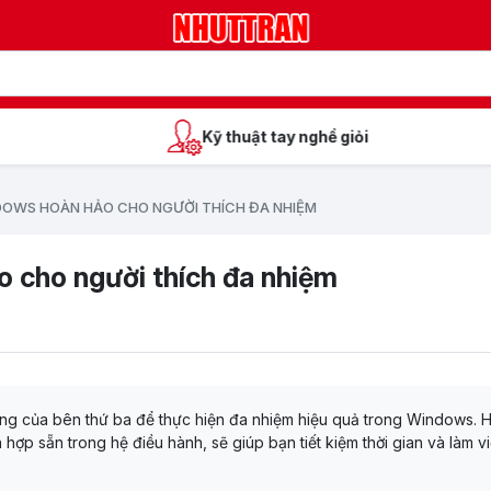
Kỹ thuật tay nghề giỏi
DOWS HOÀN HẢO CHO NGƯỜI THÍCH ĐA NHIỆM
o cho người thích đa nhiệm
ng của bên thứ ba để thực hiện đa nhiệm hiệu quả trong Windows. 
ợp sẵn trong hệ điều hành, sẽ giúp bạn tiết kiệm thời gian và làm v