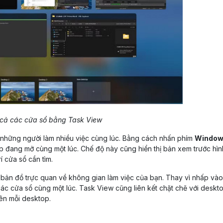
 cả các cửa sổ bằng Task View
 những người làm nhiều việc cùng lúc. Bằng cách nhấn phím
Window
p đang mở cùng một lúc. Chế độ này cũng hiển thị bản xem trước hìn
í cửa sổ cần tìm.
bản đồ trực quan về không gian làm việc của bạn. Thay vì nhấp vào
các cửa sổ cùng một lúc. Task View cũng liên kết chặt chẽ với deskt
n mỗi desktop.