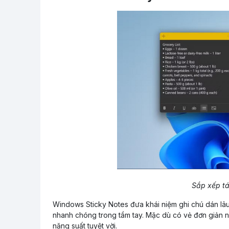
Sắp xếp t
Windows Sticky Notes đưa khái niệm ghi chú dán lâu 
nhanh chóng trong tầm tay. Mặc dù có vẻ đơn giản 
năng suất tuyệt vời.