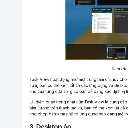
Xem tất
Task View hoạt động như một trung tâm chỉ huy cho
Tab
, bạn có thể xem tất cả các ứng dụng và deskto
nhỏ của từng cửa sổ, giúp bạn dễ dàng xác định vị tr
Ưu điểm quan trọng nhất của Task View là cung cấp 
biểu tượng trên thanh tác vụ, bạn có thể xem tất cả 
cho phép bạn xem những ứng dụng nào đang mở trê
3. Desktop ảo